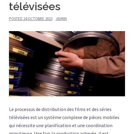
télévisées
POSTED
24 OCTOBRE 2023
ADMIN
Le processus de distribution des films et des séries
télévisées est un système complexe de pièces mobiles
qui nécessite une planification et une coordination
minutieuse. Une fois la production achevée, il est