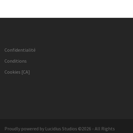
Confidentialité
Conditions
Cookies [CA]
Proudly powered by Lucidius Studios ©2026 - All Rights