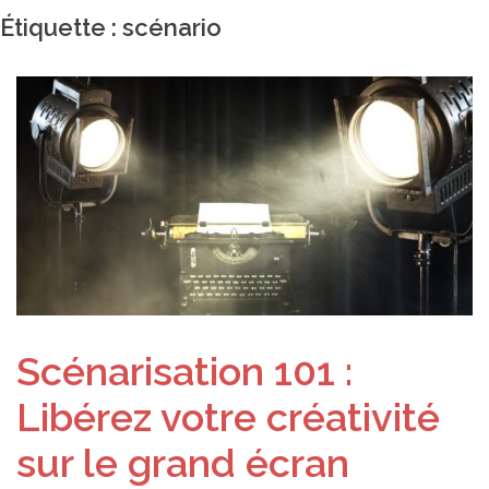
Étiquette :
scénario
Scénarisation 101 :
Libérez votre créativité
sur le grand écran