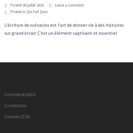
Posted
28 juillet 2023
Leave a comment
Posted in
Qui Fait Quoi
L’écriture de scénarios est l’art de donner vie à des histoires
sur grand écran. C’est un élément captivant et essentiel
Confidentialité
Conditions
Cookies [CA]