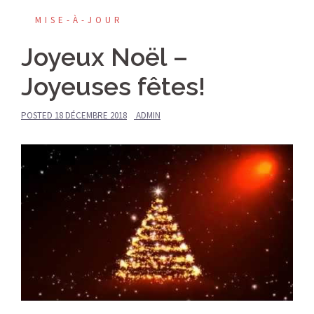
MISE-À-JOUR
Joyeux Noël –
Joyeuses fêtes!
POSTED
18 DÉCEMBRE 2018
ADMIN