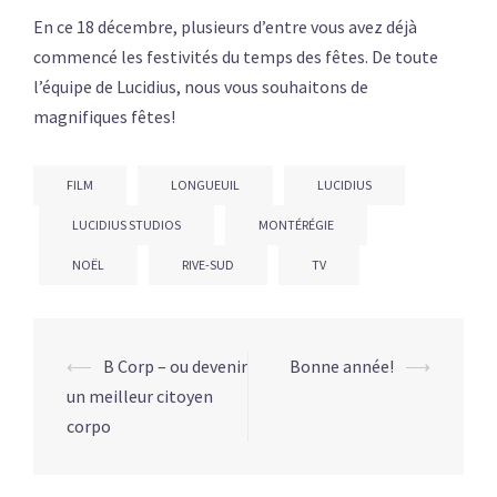
En ce 18 décembre, plusieurs d’entre vous avez déjà
commencé les festivités du temps des fêtes. De toute
l’équipe de Lucidius, nous vous souhaitons de
magnifiques fêtes!
FILM
LONGUEUIL
LUCIDIUS
LUCIDIUS STUDIOS
MONTÉRÉGIE
NOËL
RIVE-SUD
TV
⟵
B Corp – ou devenir
Bonne année!
⟶
un meilleur citoyen
corpo