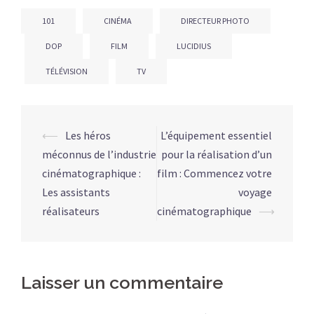
101
CINÉMA
DIRECTEUR PHOTO
DOP
FILM
LUCIDIUS
TÉLÉVISION
TV
⟵
Les héros
L’équipement essentiel
méconnus de l’industrie
pour la réalisation d’un
cinématographique :
film : Commencez votre
Les assistants
voyage
réalisateurs
cinématographique
⟶
Laisser un commentaire